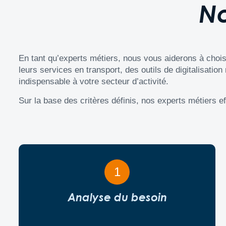
N
En tant qu’experts métiers, nous vous aiderons à choisi
leurs services en transport, des outils de digitalisatio
indispensable à votre secteur d’activité.
Sur la base des critères définis, nos experts métiers eff
1
Analyse du besoin