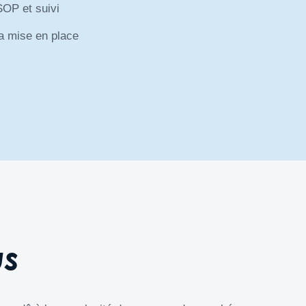
OP et suivi
 mise en place
us