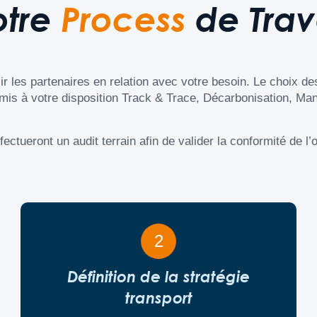
otre
Process
de Trav
r les partenaires en relation avec votre besoin. Le choix des
n mis à votre disposition Track & Trace, Décarbonisation, Man
ectueront un audit terrain afin de valider la conformité de l’o
2
Définition de la stratégie
transport