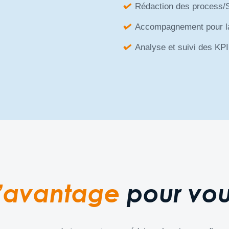
Rédaction des process/S
Accompagnement pour la
Analyse et suivi des KPI
’avantage
pour vo