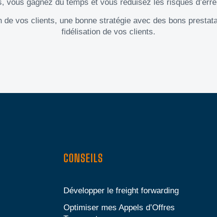
és, vous gagnez du temps et vous réduisez les risques d’err
on de vos clients, une bonne stratégie avec des bons prestata
fidélisation de vos clients.
CONSEILS
Développer le freight forwarding
Optimiser mes Appels d’Offres