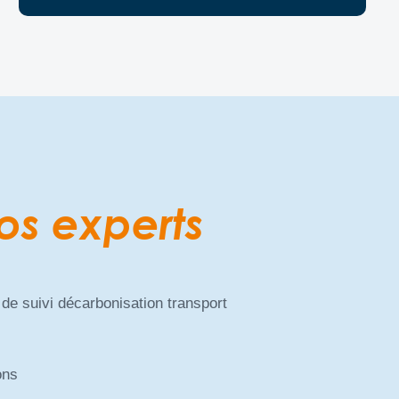
os experts
 de suivi décarbonisation transport
ons