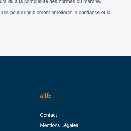
eurs dû à la complexité des normes du marché.
ires peut sensiblement améliorer la confiance et la
AIDE
Contact
Mentions Légales