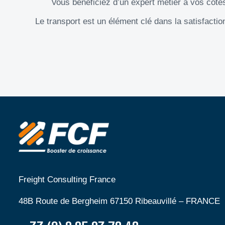
Vous bénéficiez d’un expert métier à vos côt
Le transport est un élément clé dans la satisfacti
Freight Consulting France
48B Route de Bergheim 67150 Ribeauvillé – FRANCE