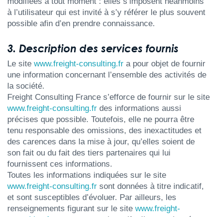
modifiées à tout moment : elles s’imposent néanmoins
à l’utilisateur qui est invité à s’y référer le plus souvent
possible afin d’en prendre connaissance.
3. Description des services fournis
Le site
www.freight-consulting.fr
a pour objet de fournir
une information concernant l’ensemble des activités de
la société.
Freight Consulting France s’efforce de fournir sur le site
www.freight-consulting.fr
des informations aussi
précises que possible. Toutefois, elle ne pourra être
tenu responsable des omissions, des inexactitudes et
des carences dans la mise à jour, qu’elles soient de
son fait ou du fait des tiers partenaires qui lui
fournissent ces informations.
Toutes les informations indiquées sur le site
www.freight-consulting.fr
sont données à titre indicatif,
et sont susceptibles d’évoluer. Par ailleurs, les
renseignements figurant sur le site
www.freight-