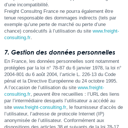
d’une incompatibilité.
Freight Consultng France ne pourra également être
tenue responsable des dommages indirects (tels par
exemple qu’une perte de marché ou perte d’une
chance) consécutifs à l’utilisation du site
www.freight-
consulting.fr
.
7. Gestion des données personnelles
En France, les données personnelles sont notamment
protégées par la loi n° 78-87 du 6 janvier 1978, la loi n°
2004-801 du 6 août 2004, l’article L. 226-13 du Code
pénal et la Directive Européenne du 24 octobre 1995.
A l’occasion de l’utilisation du site
www.freight-
consulting.fr
, peuvent être recueillies : l’URL des liens
par l’intermédiaire desquels l’utilisateur a accédé au
site
www.freight-consulting.fr
, le fournisseur d’accès de
l’utilisateur, l’adresse de protocole Internet (IP)
anonymisée de l’utilisateur. Conformément aux
dispositions des articles 38 et suivants de la loi 78-17